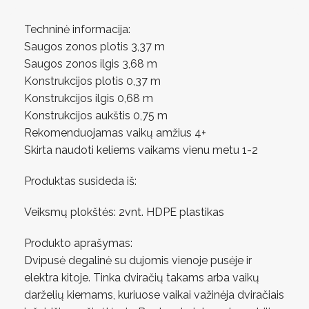
Techninė informacija:
Saugos zonos plotis 3,37 m
Saugos zonos ilgis 3,68 m
Konstrukcijos plotis 0,37 m
Konstrukcijos ilgis 0,68 m
Konstrukcijos aukštis 0,75 m
Rekomenduojamas vaikų amžius 4+
Skirta naudoti keliems vaikams vienu metu 1-2
Produktas susideda iš:
Veiksmų plokštės: 2vnt. HDPE plastikas
Produkto aprašymas:
Dvipusė degalinė su dujomis vienoje pusėje ir
elektra kitoje. Tinka dviračių takams arba vaikų
darželių kiemams, kuriuose vaikai važinėja dviračiais