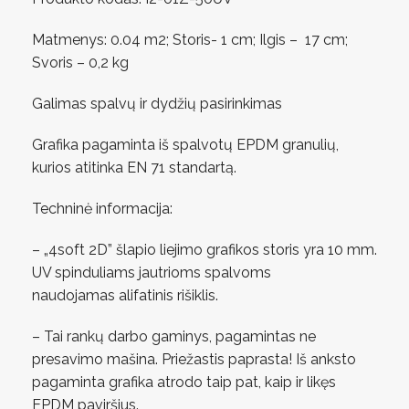
Matmenys: 0.04 m2; Storis- 1 cm; Ilgis – 17 cm;
Svoris – 0,2 kg
Galimas spalvų ir dydžių pasirinkimas
Grafika pagaminta iš spalvotų EPDM granulių,
kurios atitinka EN 71 standartą.
Techninė informacija:
– „4soft 2D” šlapio liejimo grafikos storis yra 10 mm.
UV spinduliams jautrioms spalvoms
naudojamas alifatinis rišiklis.
– Tai rankų darbo gaminys, pagamintas ne
presavimo mašina. Priežastis paprasta! Iš anksto
pagaminta grafika atrodo taip pat, kaip ir likęs
EPDM paviršius.