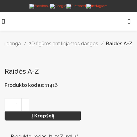
elių danga
2D figūros ant liejamos dangos
Raidės A-Z
Raidės A-Z
Produkto kodas:
11416
Į Krepšelį
Produkto kodas: I2-01Z-50UV