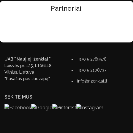
Partneriai:
UAB " Naujieji ženklai "
+370 5 2789578
Laisvės pr. 125, LT06118,
+370 5 2108737
Vilnius, Lietuva
"Pasažas pas Juozapą"
info@nzenklai.lt
SEKITE MUS