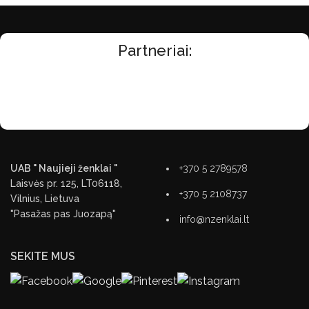
Partneriai:
UAB " Naujieji ženklai "
+370 5 2789578
Laisvės pr. 125, LT06118,
+370 5 2108737
Vilnius, Lietuva
"Pasažas pas Juozapą"
info@nzenklai.lt
SEKITE MUS