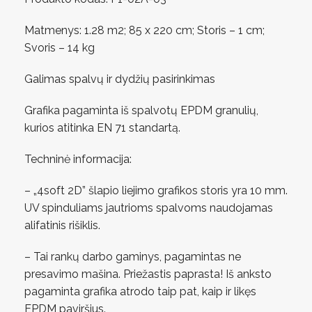
Matmenys: 1.28 m2; 85 x 220 cm; Storis – 1 cm;
Svoris – 14 kg
Galimas spalvų ir dydžių pasirinkimas
Grafika pagaminta iš spalvotų EPDM granulių,
kurios atitinka EN 71 standartą.
Techninė informacija:
– „4soft 2D” šlapio liejimo grafikos storis yra 10 mm.
UV spinduliams jautrioms spalvoms naudojamas
alifatinis rišiklis.
– Tai rankų darbo gaminys, pagamintas ne
presavimo mašina. Priežastis paprasta! Iš anksto
pagaminta grafika atrodo taip pat, kaip ir likęs
EPDM paviršius.