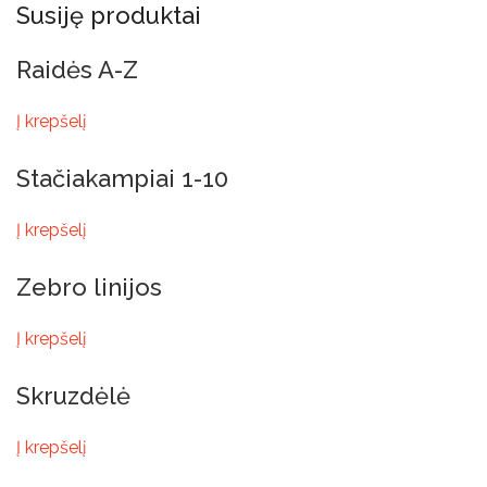
Susiję produktai
Raidės A-Z
Į krepšelį
Stačiakampiai 1-10
Į krepšelį
Zebro linijos
Į krepšelį
Skruzdėlė
Į krepšelį