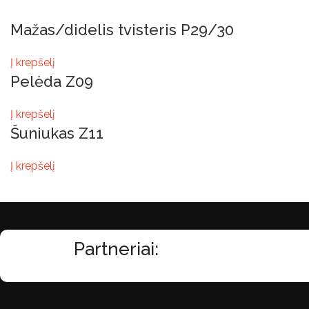
Mažas/didelis tvisteris P29/30
Į krepšelį
Pelėda Z09
Į krepšelį
Šuniukas Z11
Į krepšelį
Partneriai: