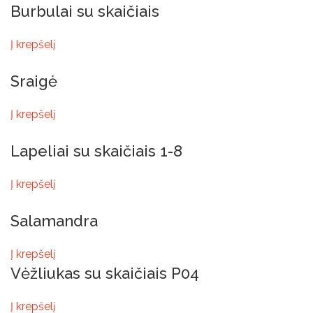
Burbulai su skaičiais
Į krepšelį
Sraigė
Į krepšelį
Lapeliai su skaičiais 1-8
Į krepšelį
Salamandra
Į krepšelį
Vėžliukas su skaičiais P04
Į krepšelį