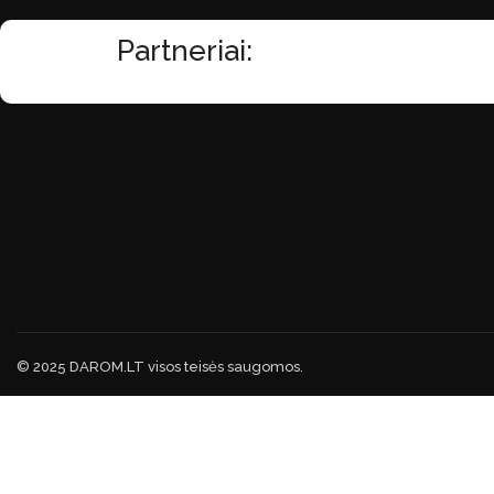
Partneriai:
© 2025 DAROM.LT visos teisės saugomos.