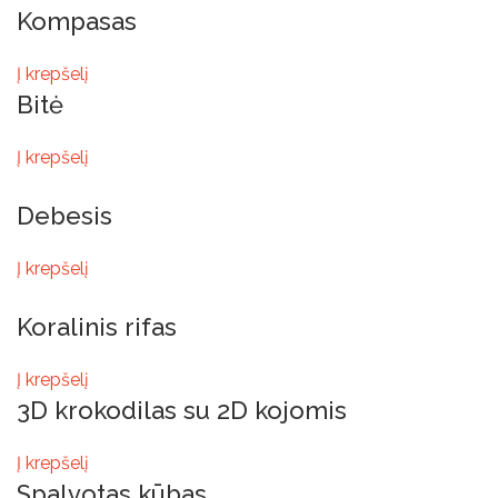
Kompasas
Į krepšelį
Bitė
Į krepšelį
Debesis
Į krepšelį
Koralinis rifas
Į krepšelį
3D krokodilas su 2D kojomis
Į krepšelį
Spalvotas kūbas