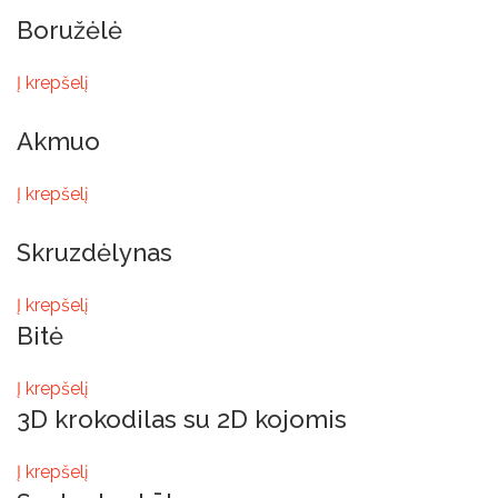
Boružėlė
Į krepšelį
Akmuo
Į krepšelį
Skruzdėlynas
Į krepšelį
Bitė
Į krepšelį
3D krokodilas su 2D kojomis
Į krepšelį