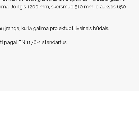
vimą. Jo ilgis 1200 mm, skersmuo 510 mm, o aukštis 650
mų įranga, kurią galima projektuoti įvairiais būdais.
uoti pagal EN 1176-1 standartus