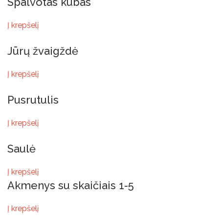
Spalvotas kūbas
Į krepšelį
Jūrų žvaigždė
Į krepšelį
Pusrutulis
Į krepšelį
Saulė
Į krepšelį
Akmenys su skaičiais 1-5
Į krepšelį