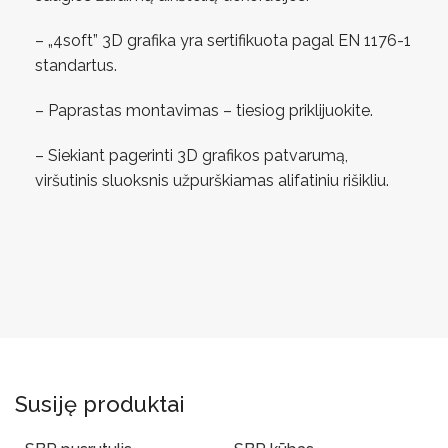
– „4soft” 3D grafika yra sertifikuota pagal EN 1176-1
standartus.
– Paprastas montavimas – tiesiog priklijuokite.
– Siekiant pagerinti 3D grafikos patvarumą,
viršutinis sluoksnis užpurškiamas alifatiniu rišikliu.
Susiję produktai