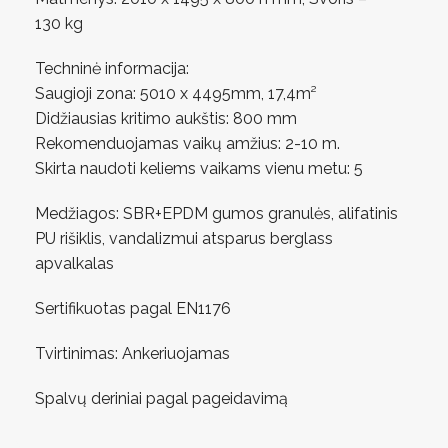
130 kg
Techninė informacija:
Saugioji zona: 5010 x 4495mm, 17,4m²
Didžiausias kritimo aukštis: 800 mm
Rekomenduojamas vaikų amžius: 2-10 m.
Skirta naudoti keliems vaikams vienu metu: 5
Medžiagos: SBR+EPDM gumos granulės, alifatinis
PU rišiklis, vandalizmui atsparus berglass
apvalkalas
Sertifikuotas pagal EN1176
Tvirtinimas: Ankeriuojamas
Spalvų deriniai pagal pageidavimą