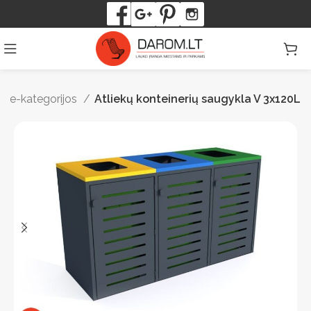
be-kategorijos
Atliekų konteinerių saugykla V 3x120L