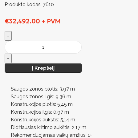
Produkto kodas:
7610
€
32,492.00
+ PVM
Į Krepšelį
Saugos zonos plotis: 3,97 m
Saugos zonos ilgis: 9,36 m
Konstrukcijos plotis: 5,45 m
Konstrukcijos ilgis: 0,97 m
Konstrukcijos aukštis: 5,14 m
Didžiausias kritimo aukštis: 2,17 m
Rekomenduojamas vaikų amžius: 1+