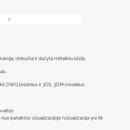
ukcija, cinkuota ir dažyta milteliniu būdu
as.
ikti DWG brėžinius ir 3DS, 3DM modelius.
avaitės
 nuo pateiktos vizualizacijoje (vizualizacija yra tik