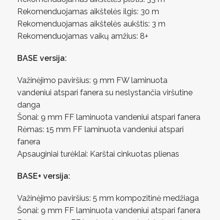
Rekomenduojamas aikštelės ilgis: 30 m
Rekomenduojamas aikštelės aukštis: 3 m
Rekomenduojamas vaikų amžius: 8+
BASE versija:
Važinėjimo paviršius: 9 mm FW laminuota
vandeniui atspari fanera su neslystančia viršutine
danga
Šonai: 9 mm FF laminuota vandeniui atspari fanera
Rėmas: 15 mm FF laminuota vandeniui atspari
fanera
Apsauginiai turėklai: Karštai cinkuotas plienas
BASE+ versija:
Važinėjimo paviršius: 5 mm kompozitinė medžiaga
Šonai: 9 mm FF laminuota vandeniui atspari fanera