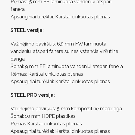
Rėmas:15 mm FF laminuota vandeniui atspari
fanera
Apsauginiai turėklai: Karštai cinkuotas plienas
STEEL versija:
Važinėjimo paviršius: 6,5 mm FW laminuota
vandeniui atspari fanera su neslystančia viršutine
danga
Šonai: 9 mm FF laminuota vandeniui atspari fanera
Rėmas: Karštai cinkuotas plienas
Apsauginiai turėklai: Karštai cinkuotas plienas
STEEL PRO versija:
Važinėjimo paviršius: 5 mm kompozitinė medžiaga
Šonai: 10 mm HDPE plastikas
Rėmas:Karštai cinkuotas plienas
Apsauginiai turėklai: Karštai cinkuotas plienas