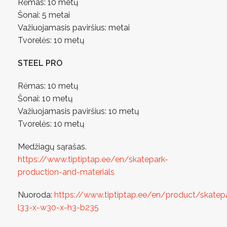
Rėmas: 10 metų
Šonai: 5 metai
Važiuojamasis paviršius: metai
Tvorelės: 10 metų
STEEL PRO
Rėmas: 10 metų
Šonai: 10 metų
Važiuojamasis paviršius: 10 metų
Tvorelės: 10 metų
Medžiagų sąrašas.
https://www.tiptiptap.ee/en/skatepark-
production-and-materials
Nuoroda:
https://www.tiptiptap.ee/en/product/skatep
l33-x-w30-x-h3-b235