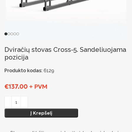
Dviračių stovas Cross-5. Sandeliuojama
pozicija
Produkto kodas:
6129
€
137.00
+ PVM
Į Krepšelį