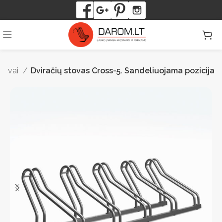
stovai
Dviračių stovas Cross-5. Sandeliuojama pozicija