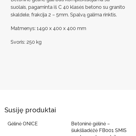
suolais, pagaminta iš C 40 klasės betono su granito
skaldele, frakcija 2 – 5mm. Spalvą galima rinktis.
Matmenys: 1490 x 400 x 400 mm
Svoris: 250 kg
Susiję produktai
Gėlinė ONICE
Betoninė gėlinė –
Yra sandelyje
šiukšliadėžė FB001 SMIS