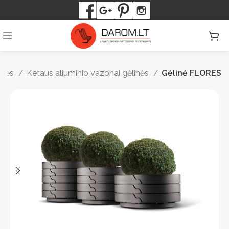
inės
Ketaus aliuminio vazonai gėlinės
Gėlinė FLORES