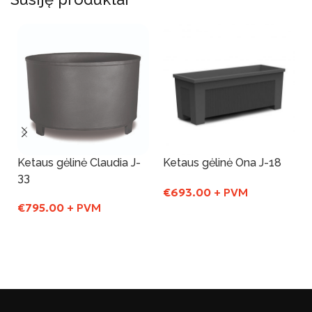
Ketaus gėlinė Claudia J-
Ketaus gėlinė Ona J-18
33
€
693.00
+ PVM
€
795.00
+ PVM
Į Krepšelį
Į Krepšelį