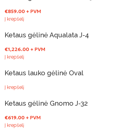
€
859.00
+ PVM
Į krepšelį
Ketaus gėlinė Aqualata J-4
€
1,226.00
+ PVM
Į krepšelį
Ketaus lauko gėlinė Oval
Į krepšelį
Ketaus gėlinė Gnomo J-32
€
619.00
+ PVM
Į krepšelį