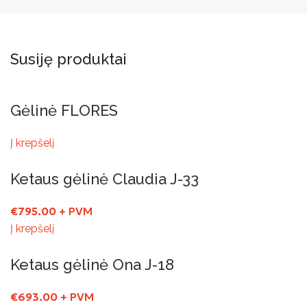
Susiję produktai
Gėlinė FLORES
Į krepšelį
Ketaus gėlinė Claudia J-33
€
795.00
+ PVM
Į krepšelį
Ketaus gėlinė Ona J-18
€
693.00
+ PVM