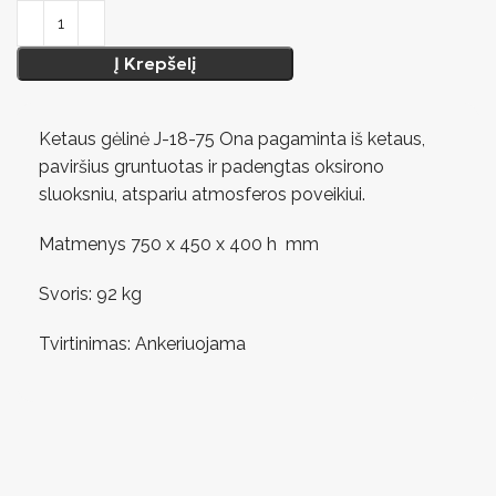
Į Krepšelį
Ketaus gėlinė J-18-75 Ona pagaminta iš ketaus,
paviršius gruntuotas ir padengtas oksirono
sluoksniu, atspariu atmosferos poveikiui.
Matmenys 750 x 450 x 400 h mm
Svoris: 92 kg
Tvirtinimas: Ankeriuojama