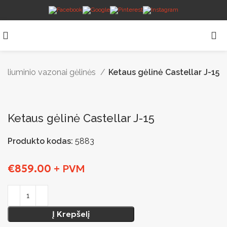
 aliuminio vazonai gėlinės
Ketaus gėlinė Castellar J-15
Ketaus gėlinė Castellar J-15
Produkto kodas:
5883
€
859.00
+ PVM
Į Krepšelį