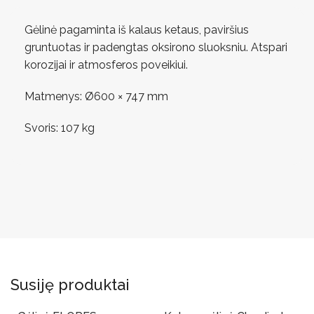
Gėlinė pagaminta iš kalaus ketaus, paviršius
gruntuotas ir padengtas oksirono sluoksniu. Atspari
korozijai ir atmosferos poveikiui.
Matmenys: Ø600 × 747 mm
Svoris: 107 kg
Susiję produktai