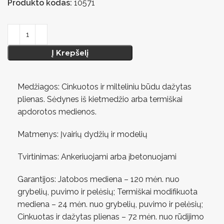
Produkto kodas:
10571
Į Krepšelį
Medžiagos: Cinkuotos ir milteliniu būdu dažytas
plienas. Sėdynes iš kietmedžio arba termiškai
apdorotos medienos.
Matmenys: Įvairių dydžių ir modelių
Tvirtinimas: Ankeriuojami arba įbetonuojami
Garantijos: Jatobos mediena – 120 mėn. nuo
grybelių, puvimo ir pelėsių; Termiškai modifikuota
mediena – 24 mėn. nuo grybelių, puvimo ir pelėsių;
Cinkuotas ir dažytas plienas – 72 mėn. nuo rūdijimo