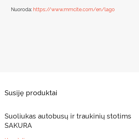
Nuoroda:
https://www.mmcite.com/en/lago
Susiję produktai
Suoliukas autobusų ir traukinių stotims
SAKURA