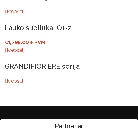
Į krepšelį
Lauko suoliukai O1-2
€
1,795.00
+ PVM
Į krepšelį
GRANDIFIORIERE serija
Į krepšelį
Partneriai: