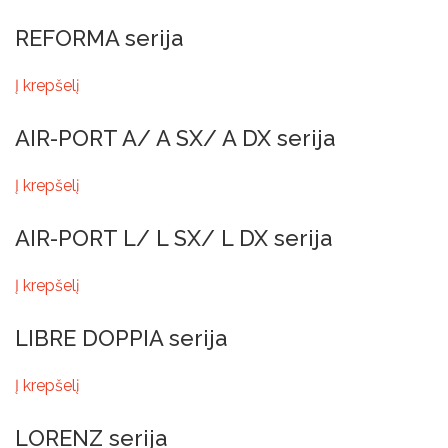
REFORMA serija
Į krepšelį
AIR-PORT A/ A SX/ A DX serija
Į krepšelį
AIR-PORT L/ L SX/ L DX serija
Į krepšelį
LIBRE DOPPIA serija
Į krepšelį
LORENZ serija