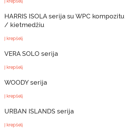
Į krepšelį
HARRIS ISOLA serija su WPC kompozitu
/ kietmedžiu
Į krepšelį
VERA SOLO serija
Į krepšelį
WOODY serija
Į krepšelį
URBAN ISLANDS serija
Į krepšelį