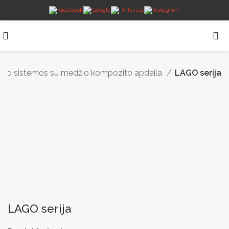
ėjimo sistemos su medžio kompozito apdaila
LAGO serija
LAGO serija