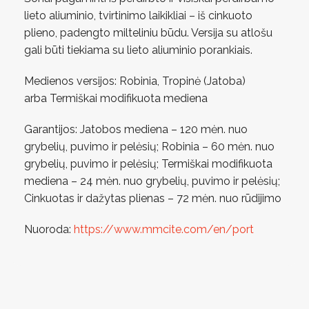
lieto aliuminio, tvirtinimo laikikliai – iš cinkuoto
plieno, padengto milteliniu būdu. Versija su atlošu
gali būti tiekiama su lieto aliuminio porankiais.
Medienos versijos: Robinia, Tropinė (Jatoba)
arba Termiškai modifikuota mediena
Garantijos: Jatobos mediena – 120 mėn. nuo
grybelių, puvimo ir pelėsių; Robinia – 60 mėn. nuo
grybelių, puvimo ir pelėsių; Termiškai modifikuota
mediena – 24 mėn. nuo grybelių, puvimo ir pelėsių;
Cinkuotas ir dažytas plienas – 72 mėn. nuo rūdijimo
Nuoroda:
https://www.mmcite.com/en/port