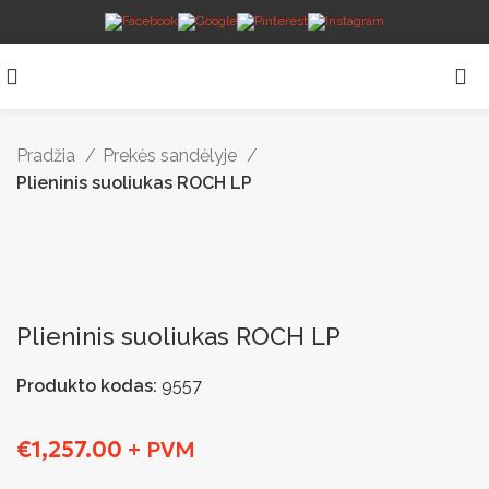
Pradžia
Prekės sandėlyje
Plieninis suoliukas ROCH LP
Plieninis suoliukas ROCH LP
Produkto kodas:
9557
€
1,257.00
+ PVM