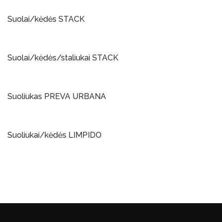
Į Krepšelį
Suolai/kėdės STACK
Į Krepšelį
Suolai/kėdės/staliukai STACK
Į Krepšelį
Suoliukas PREVA URBANA
Į Krepšelį
Suoliukai/kėdės LIMPIDO
Į Krepšelį