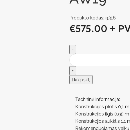
Produkto kodas:
9316
€
575.00
+ P
Į krepšelį
Techninė informacija:
Konstrukcijos plotis 0,1 m
Konstrukcijos ilgis 0,95 m
Konstrukcijos aukštis 1,1 
Rekomenduojamas vaikų 