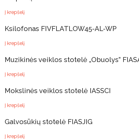
Į krepšelį
Ksilofonas FIVFLATLOW45-AL-WP
Į krepšelį
Muzikinės veiklos stotelė „Obuolys” FIA
Į krepšelį
Mokslinės veiklos stotelė IASSCI
Į krepšelį
Galvosūkių stotelė FIASJIG
Į krepšelį