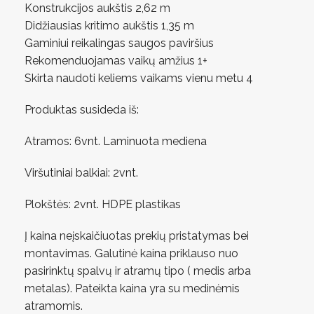
Konstrukcijos aukštis 2,62 m
Didžiausias kritimo aukštis 1,35 m
Gaminiui reikalingas saugos paviršius
Rekomenduojamas vaikų amžius 1+
Skirta naudoti keliems vaikams vienu metu 4
Produktas susideda iš:
Atramos: 6vnt. Laminuota mediena
Viršutiniai balkiai: 2vnt.
Plokštės: 2vnt. HDPE plastikas
Į kaina neįskaičiuotas prekių pristatymas bei
montavimas. Galutinė kaina priklauso nuo
pasirinktų spalvų ir atramų tipo ( medis arba
metalas). Pateikta kaina yra su medinėmis
atramomis.