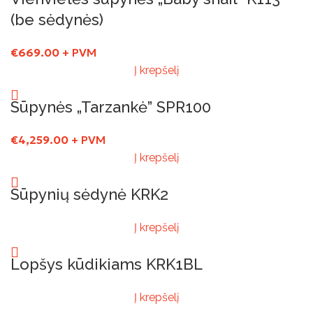
(be sėdynės)
€
669.00
+ PVM
Į krepšelį
Sūpynės „Tarzankė” SPR100
€
4,259.00
+ PVM
Į krepšelį
Sūpynių sėdynė KRK2
Į krepšelį
Lopšys kūdikiams KRK1BL
Į krepšelį