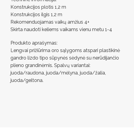
Konstrukcijos plotis 1,2 m
Konstrukcijos ilgis 1,2 m
Rekomenduojamas vaikų amžius 4+
Skirta naudoti keliems vaikams vienu metu 1-4
Produkto aprašymas:
Lengvai prižiūrima oro sąlygoms atspari plastikinė
gandro lizdo tipo sūpynės sėdynė su nerūdijančio
plieno grandinėmis. Spalvų variantai:
juoda/raudona, juoda/mėlyna, juoda/žalia,
juoda/geltona.