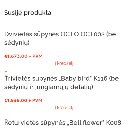
Susiję produktai
Dvivietės sūpynės OCTO OCT002 (be
sėdynių)
€
1,673.00
+ PVM
Į krepšelį
Trivietės sūpynės „Baby bird” K116 (be
sėdynių ir jungiamųjų detalių)
€
1,536.00
+ PVM
Į krepšelį
Keturvietės sūpynės „Bell flower” K008