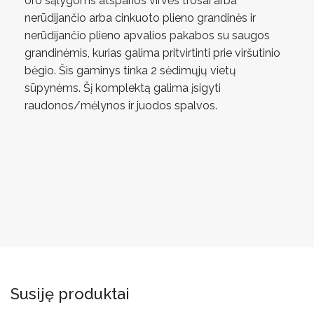
oro sąlygoms atsparios virvės trosai arba
nerūdijančio arba cinkuoto plieno grandinės ir
nerūdijančio plieno apvalios pakabos su saugos
grandinėmis, kurias galima pritvirtinti prie viršutinio
bėgio. Šis gaminys tinka 2 sėdimųjų vietų
sūpynėms. Šį komplektą galima įsigyti
raudonos/mėlynos ir juodos spalvos.
Susiję produktai