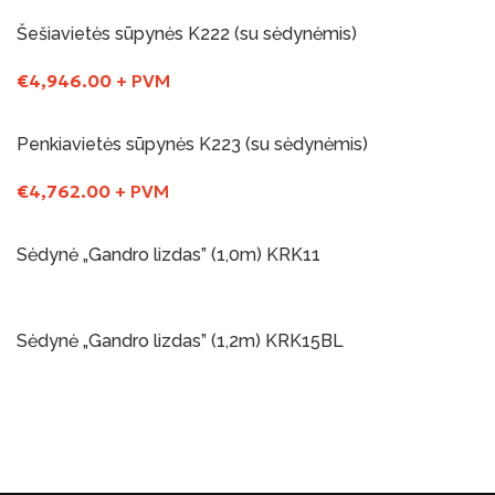
Į Krepšelį
Šešiavietės sūpynės K222 (su sėdynėmis)
€
4,946.00
+ PVM
Į Krepšelį
Penkiavietės sūpynės K223 (su sėdynėmis)
€
4,762.00
+ PVM
Į Krepšelį
Sėdynė „Gandro lizdas” (1,0m) KRK11
Į Krepšelį
Sėdynė „Gandro lizdas” (1,2m) KRK15BL
Į Krepšelį