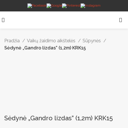
Pradžia
Vaikų žaidimo aikštelės
Sūpynės
Sėdynė „Gandro lizdas” (1,2m) KRK15
Sėdynė „Gandro lizdas” (1,2m) KRK15