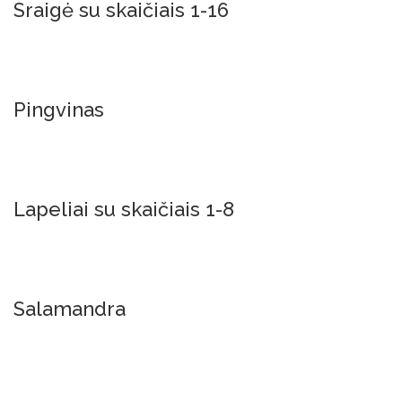
Sraigė su skaičiais 1-16
Į Krepšelį
Pingvinas
Į Krepšelį
Lapeliai su skaičiais 1-8
Į Krepšelį
Salamandra
Į Krepšelį