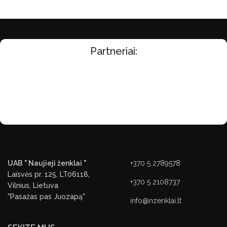
Partneriai:
UAB " Naujieji ženklai "
+370 5 2789578
Laisvės pr. 125, LT06118,
+370 5 2108737
Vilnius, Lietuva
"Pasažas pas Juozapą"
info@nzenklai.lt