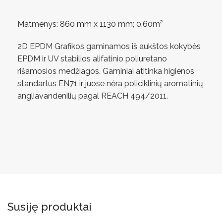
Matmenys: 860 mm x 1130 mm; 0,60m²
2D EPDM Grafikos gaminamos iš aukštos kokybės
EPDM ir UV stabilios alifatinio poliuretano
rišamosios medžiagos. Gaminiai atitinka higienos
standartus EN71 ir juose nėra policiklinių aromatinių
angliavandenilių pagal REACH 494/2011.
Susiję produktai