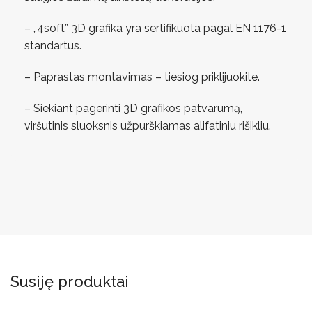
– „4soft” 3D grafika yra sertifikuota pagal EN 1176-1
standartus.
– Paprastas montavimas – tiesiog priklijuokite.
– Siekiant pagerinti 3D grafikos patvarumą,
viršutinis sluoksnis užpurškiamas alifatiniu rišikliu.
Susiję produktai