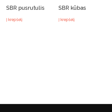
SBR pusrutulis
SBR kūbas
Į krepšelį
Į krepšelį