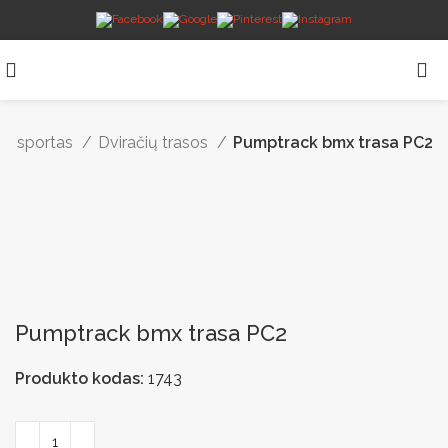
ko sportas
Dviračių trasos
Pumptrack bmx trasa PC2
Pumptrack bmx trasa PC2
Produkto kodas:
1743