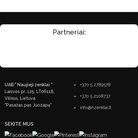
Partneriai:
UAB " Naujieji ženklai "
+370 5 2789578
Laisvės pr. 125, LT06118,
+370 5 2108737
Vilnius, Lietuva
"Pasažas pas Juozapą"
info@nzenklai.lt
SEKITE MUS