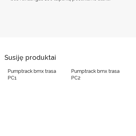
Susiję produktai
Pumptrack bmx trasa
Pumptrack bmx trasa
PC1
PC2
Į Krepšelį
Į Krepšelį