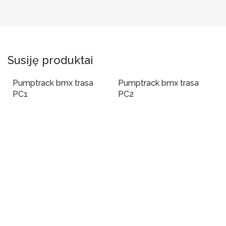
Susiję produktai
Pumptrack bmx trasa
Pumptrack bmx trasa
PC1
PC2
Į Krepšelį
Į Krepšelį