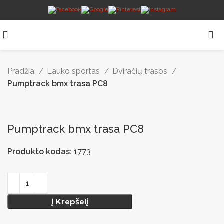
Pradžia
Lauko sportas
Dviračių trasos
Pumptrack bmx trasa PC8
Pumptrack bmx trasa PC8
Produkto kodas:
1773
Į Krepšelį