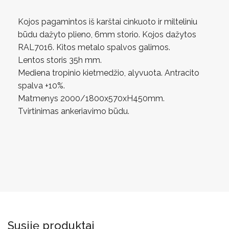
Kojos pagamintos iš karštai cinkuoto ir milteliniu
būdu dažyto plieno, 6mm storio. Kojos dažytos
RAL7016. Kitos metalo spalvos galimos.
Lentos storis 35h mm.
Mediena tropinio kietmedžio, alyvuota. Antracito
spalva +10%.
Matmenys 2000/1800x570xH450mm.
Tvirtinimas ankeriavimo būdu.
Susiję produktai