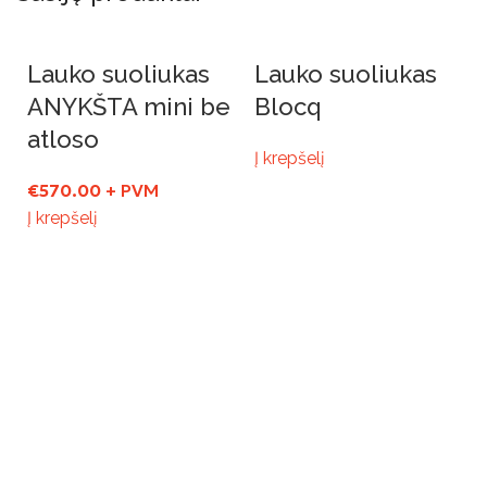
Lauko suoliukas
Lauko suoliukas
ANYKŠTA mini be
Blocq
atloso
Į krepšelį
€
570.00
+ PVM
Į krepšelį