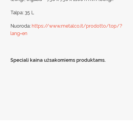
Talpa: 35 L
Nuoroda:
https://www.metalco.it/prodotto/top/?
lang=en
Speciali kaina užsakomiems produktams.