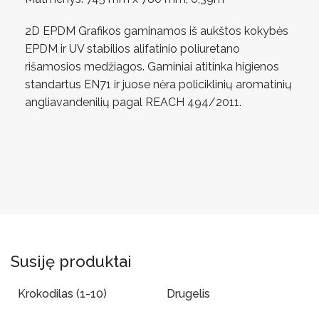
2D EPDM Grafikos gaminamos iš aukštos kokybės
EPDM ir UV stabilios alifatinio poliuretano
rišamosios medžiagos. Gaminiai atitinka higienos
standartus EN71 ir juose nėra policiklinių aromatinių
angliavandenilių pagal REACH 494/2011.
Susiję produktai
Krokodilas (1-10)
Drugelis