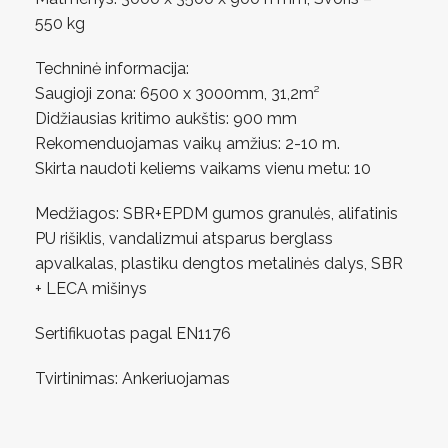
550 kg
Techninė informacija:
Saugioji zona: 6500 x 3000mm, 31,2m²
Didžiausias kritimo aukštis: 900 mm
Rekomenduojamas vaikų amžius: 2-10 m.
Skirta naudoti keliems vaikams vienu metu: 10
Medžiagos: SBR+EPDM gumos granulės, alifatinis
PU rišiklis, vandalizmui atsparus berglass
apvalkalas, plastiku dengtos metalinės dalys, SBR
+ LECA mišinys
Sertifikuotas pagal EN1176
Tvirtinimas: Ankeriuojamas